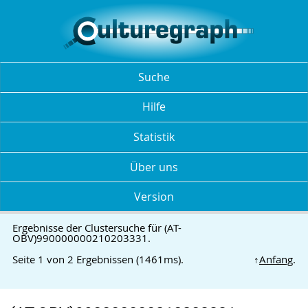
Suche
Hilfe
Statistik
Über uns
Version
Ergebnisse der Clustersuche für (AT-
OBV)990000000210203331.
Seite 1 von 2 Ergebnissen (1461ms).
↑
Anfang
.