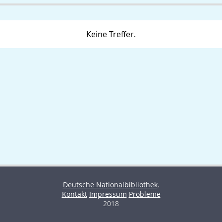
Keine Treffer.
Deutsche Nationalbibliothek
.
Kontakt
Impressum
Probleme
2018