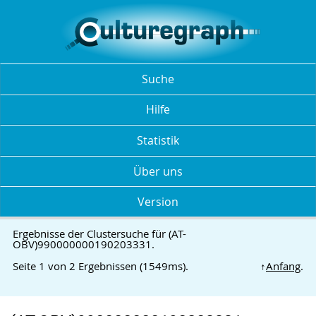
Suche
Hilfe
Statistik
Über uns
Version
Ergebnisse der Clustersuche für (AT-
OBV)990000000190203331.
Seite 1 von 2 Ergebnissen (1549ms).
↑
Anfang
.