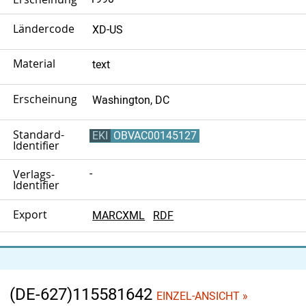
Ländercode
XD-US
Material
text
Erscheinungsort
Washington, DC
Standard-
EKI
OBVAC00145127
Identifier
Verlags-
-
Identifier
Export
MARCXML
RDF
(DE-627)115581642
EINZEL-ANSICHT »