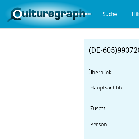
Suche
Hil
(DE-605)9937
Überblick
Hauptsachtitel
Zusatz
Person