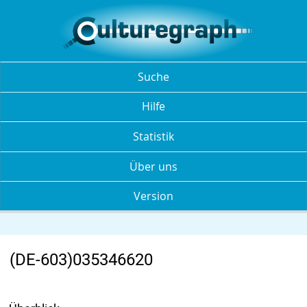
Suche
Hilfe
Statistik
Über uns
Version
(DE-603)035346620