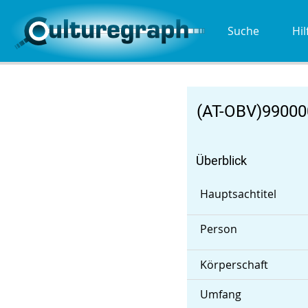
Suche
Hil
(AT-OBV)9900
Überblick
Hauptsachtitel
Person
Körperschaft
Umfang