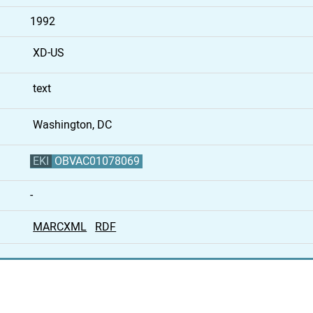
1992
XD-US
text
Washington, DC
EKI
OBVAC01078069
-
MARCXML
RDF