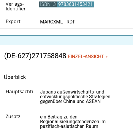
Verlags-
ISBN13
9783631453421
Identifier
Export
MARCXML
RDF
(DE-627)271758848
EINZEL-ANSICHT »
Überblick
Hauptsachtitel
Japans außenwirtschafts- und
entwicklungspolitische Strategien
gegenüber China und ASEAN
Zusatz
ein Beitrag zu den
Regionalisierungstendenzen im
pazifisch-asiatischen Raum