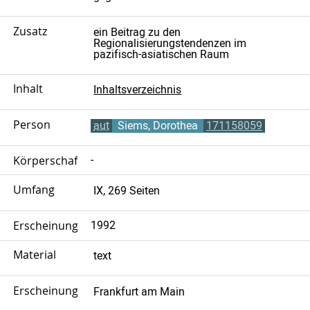
Zusatz
ein Beitrag zu den
Regionalisierungstendenzen im
pazifisch-asiatischen Raum
Inhalt
Inhaltsverzeichnis
Person
aut
Siems, Dorothea
171158059
Körperschaft
-
Umfang
IX, 269 Seiten
Erscheinungsjahr
1992
Material
text
Erscheinungsort
Frankfurt am Main