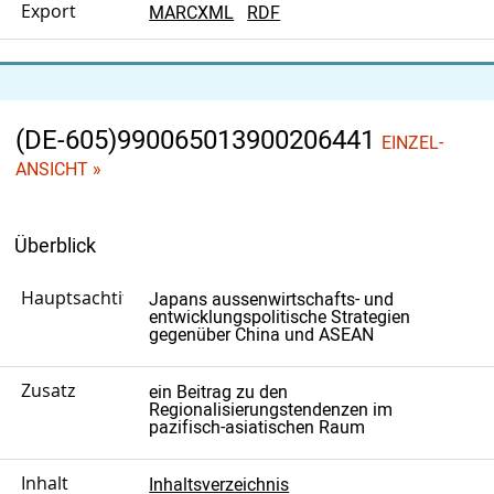
Export
MARCXML
RDF
(DE-605)990065013900206441
EINZEL-
ANSICHT »
Überblick
Hauptsachtitel
Japans aussenwirtschafts- und
entwicklungspolitische Strategien
gegenüber China und ASEAN
Zusatz
ein Beitrag zu den
Regionalisierungstendenzen im
pazifisch-asiatischen Raum
Inhalt
Inhaltsverzeichnis