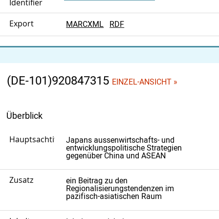
Identifier
Export
MARCXML
RDF
(DE-101)920847315
EINZEL-ANSICHT »
Überblick
Hauptsachtitel
Japans aussenwirtschafts- und
entwicklungspolitische Strategien
gegenüber China und ASEAN
Zusatz
ein Beitrag zu den
Regionalisierungstendenzen im
pazifisch-asiatischen Raum