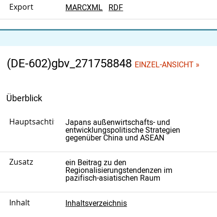
Export
MARCXML
RDF
(DE-602)gbv_271758848
EINZEL-ANSICHT »
Überblick
Hauptsachtitel
Japans außenwirtschafts- und
entwicklungspolitische Strategien
gegenüber China und ASEAN
Zusatz
ein Beitrag zu den
Regionalisierungstendenzen im
pazifisch-asiatischen Raum
Inhalt
Inhaltsverzeichnis