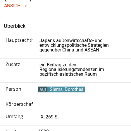
ANSICHT »
Überblick
Hauptsachtitel
Japans außenwirtschafts- und
entwicklungspolitische Strategien
gegenüber China und ASEAN
Zusatz
ein Beitrag zu den
Regionalisierungstendenzen im
pazifisch-asiatischen Raum
Person
aut
Siems, Dorothea
Körperschaft
-
Umfang
IX, 269 S.