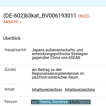
(DE-602)b3kat_BV006193011
EINZEL-
ANSICHT »
Überblick
Hauptsachtitel
Japans außenwirtschafts- und
entwicklungspolitische Strategien
gegenüber China und ASEAN
Zusatz
ein Beitrag zu den
Regionalisierungstendenzen im
pazifisch-asiatischen Raum
Inhalt
Inhaltsverzeichnis
Inhaltsverzeichnis
Person
aut
Siems, Dorothea
171158059