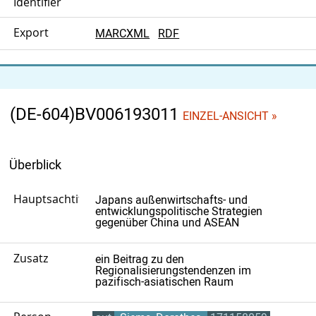
Identifier
Export
MARCXML
RDF
(DE-604)BV006193011
EINZEL-ANSICHT »
Überblick
Hauptsachtitel
Japans außenwirtschafts- und
entwicklungspolitische Strategien
gegenüber China und ASEAN
Zusatz
ein Beitrag zu den
Regionalisierungstendenzen im
pazifisch-asiatischen Raum