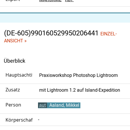
(DE-605)990160529950206441
EINZEL-
ANSICHT »
Überblick
Hauptsachtitel
Praxisworkshop Photoshop Lightroom
Zusatz
mit Lightroom 1.2 auf Island-Expedition
Person
aut
Aaland, Mikkel
Körperschaft
-