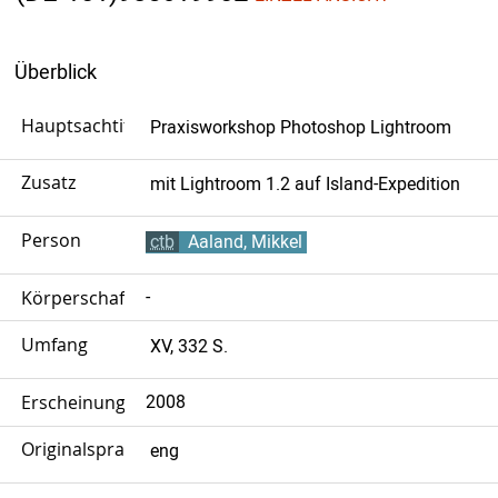
Überblick
Hauptsachtitel
Praxisworkshop Photoshop Lightroom
Zusatz
mit Lightroom 1.2 auf Island-Expedition
Person
ctb
Aaland, Mikkel
Körperschaft
-
Umfang
XV, 332 S.
Erscheinungsjahr
2008
Originalsprache
eng