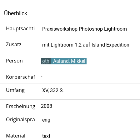
Überblick
Hauptsachtitel
Praxisworkshop Photoshop Lightroom
Zusatz
mit Lightroom 1.2 auf Island-Expedition
Person
oth
Aaland, Mikkel
Körperschaft
-
Umfang
XV, 332 S.
Erscheinungsjahr
2008
Originalsprache
eng
Material
text