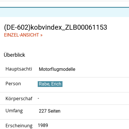
(DE-602)kobvindex_ZLB00061153
EINZEL-ANSICHT »
Überblick
Hauptsachtitel
Motorflugmodelle
Person
Rabe, Erich
Körperschaft
-
Umfang
227 Seiten
Erscheinungsjahr
1989