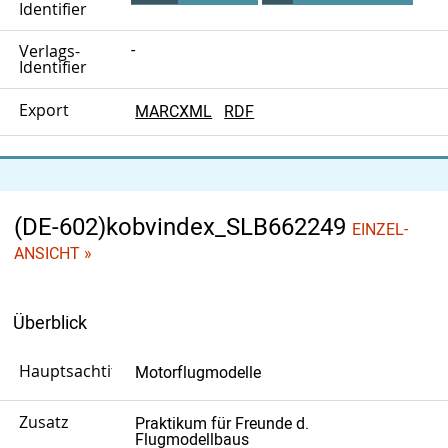
Identifier
Verlags-
-
Identifier
Export
MARCXML
RDF
(DE-602)kobvindex_SLB662249
EINZEL-
ANSICHT »
Überblick
Hauptsachtitel
Motorflugmodelle
Zusatz
Praktikum für Freunde d.
Flugmodellbaus