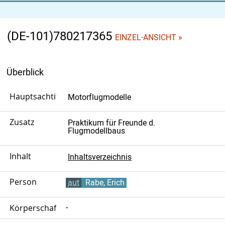
(DE-101)780217365
EINZEL-ANSICHT »
Überblick
Hauptsachtitel
Motorflugmodelle
Zusatz
Praktikum für Freunde d.
Flugmodellbaus
Inhalt
Inhaltsverzeichnis
Person
aut
Rabe, Erich
Körperschaft
-