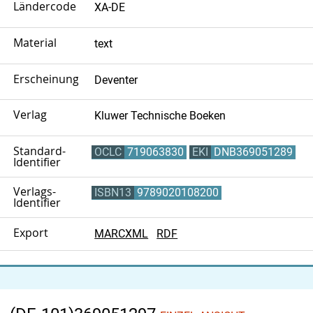
Ländercode
XA-DE
Material
text
Erscheinungsort
Deventer
Verlag
Kluwer Technische Boeken
Standard-
OCLC
719063830
EKI
DNB369051289
Identifier
Verlags-
ISBN13
9789020108200
Identifier
Export
MARCXML
RDF