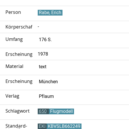
Person
Rabe, Erich
Körperschaft
-
Umfang
176 S.
Erscheinungsjahr
1978
Material
text
Erscheinungsort
München
Verlag
Pflaum
Schlagwort
650
Flugmodell
Standard-
EKI
KBVSLB662249