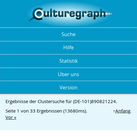
Suche
Hilfe
Statistik
Über uns
Version
Ergebnisse der Clustersuche für (DE-101)890821224.
Seite 1 von 33 Ergebnissen (13680ms).
↑
Anfang
.
Vor »