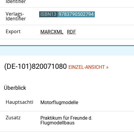
Identifier
Verlags-
ISBN13
9783790502794
Identifier
Export
MARCXML
RDF
(DE-101)820071080
EINZEL-ANSICHT »
Überblick
Hauptsachtitel
Motorflugmodelle
Zusatz
Praktikum für Freunde d.
Flugmodellbaus