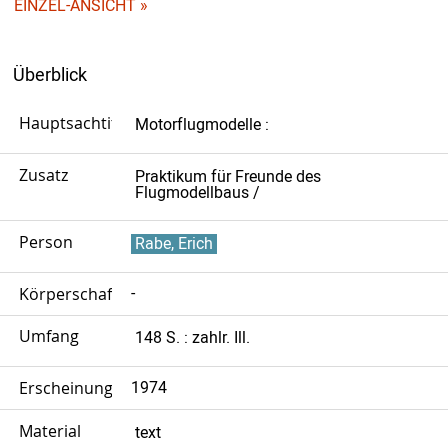
EINZEL-ANSICHT »
Überblick
Hauptsachtitel
Motorflugmodelle :
Zusatz
Praktikum für Freunde des
Flugmodellbaus /
Person
Rabe, Erich
Körperschaft
-
Umfang
148 S. : zahlr. Ill.
Erscheinungsjahr
1974
Material
text