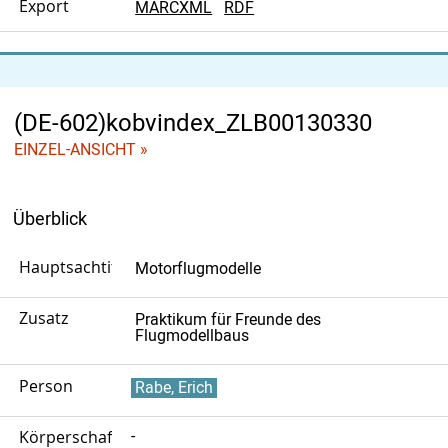
Export
MARCXML
RDF
(DE-602)kobvindex_ZLB00130330
EINZEL-ANSICHT »
Überblick
Hauptsachtitel
Motorflugmodelle
Zusatz
Praktikum für Freunde des
Flugmodellbaus
Person
Rabe, Erich
Körperschaft
-