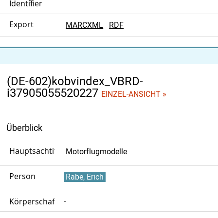
Identifier
Export
MARCXML
RDF
(DE-602)kobvindex_VBRD-
i37905055520227
EINZEL-ANSICHT »
Überblick
Hauptsachtitel
Motorflugmodelle
Person
Rabe, Erich
Körperschaft
-